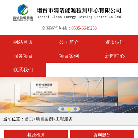
全国咨询热线：
0535-6649258
网站首页
公司简介
资质认证
服务项目
项目案例
新闻中心
联系我们
当前位置：
首页
>
项目案例
>
工程服务
检验检测
咨询服务